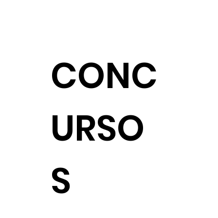
CONC
URSO
S